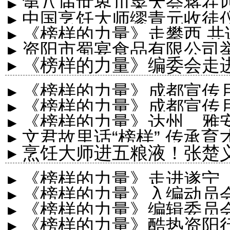
▸ 第八届世界川菜大会将在
▸ 中国烹饪大师缪青元收
▸ 《榜样的力量》走攀西 
▸ ​资阳市蜀宴食品有限公
▸ 《榜样的力量》编委会走
▸ 《榜样的力量》成都宣传
▸ 《榜样的力量》成都宣传
▸ 《榜样的力量》达州、雅
▸ 文君故里话“榜样” 传承
▸ 烹饪大师进五粮液！张
太有料
▸ 《榜样的力量》走进遂宁
▸ 《榜样的力量》入编动
▸ 《榜样的力量》编辑委员
道龙泽园举行
▸ 《榜样的力量》酷热资阳