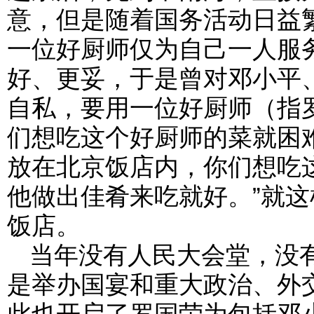
意，但是随着国务活动日益
一位好厨师仅为自己一人服
好、更妥，于是曾对邓小平
自私，要用一位好厨师（指
们想吃这个好厨师的菜就困
放在北京饭店内，你们想吃
他做出佳肴来吃就好。”就这
饭店。
当年没有人民大会堂，没
是举办国宴和重大政治、外
此也开启了罗国荣为包括邓