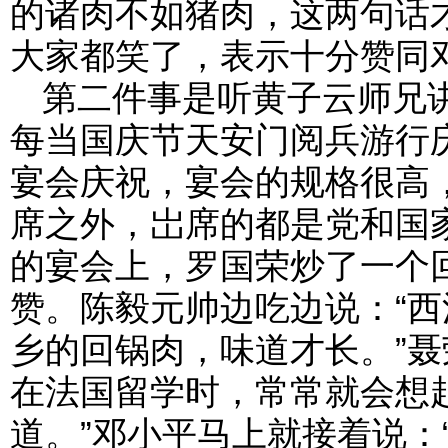
的诸肉不如猪肉，这两句话
大家都笑了，表示十分赞同
第二件事是听黄子云师兄
每当国庆节天安门阅兵游行
宴会庆祝，宴会的规格很高
席之外，岀席的都是党和国
的宴会上，罗国荣炒了一个
赞。陈毅元帅边吃边说：“
乡的回锅肉，味道才长。”聂
在法国留学时，常常就会想
道。”邓小平马上就接着说：