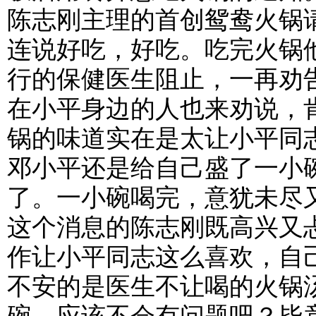
陈志刚主理的首创鸳鸯火锅
连说好吃，好吃。吃完火锅
行的保健医生阻止，一再劝
在小平身边的人也来劝说，
锅的味道实在是太让小平同
邓小平还是给自己盛了一小
了。一小碗喝完，意犹未尽
这个消息的陈志刚既高兴又
作让小平同志这么喜欢，自
不安的是医生不让喝的火锅
碗，应该不会有问题吧？毕