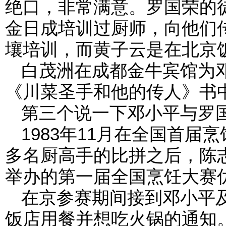
绝口，非常满意。罗国荣的
金日成培训过厨师，向他们
壤培训，而黄子云是在北京
白茂洲在成都金牛宾馆为
《川菜圣手和他的传人》书中的
第三个说一下邓小平与罗
1983年11月在全国首
多名厨高手的比拼之后，陈
举办的第一届全国烹饪大赛
在京参赛期间接到邓小平
饭店用餐并想吃火锅的通知