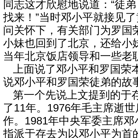
同志这才欣慰地说道：“徒
找来！”当时邓小平就接见
问关怀下，有关部门为罗国
小妹也回到了北京，还给小
当年北京饭店领导和一些老
上面说了邓小平和罗国荣
说邓小平和罗国荣徒弟的故
第一个先说上文提到的于
了11年。1976年毛主席
作。1981年中央军委主席
指派于存去为以邓小平为首的