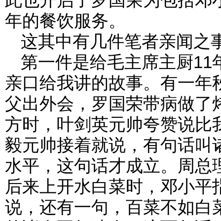
年的餐饮服务。
这其中有几件笔者亲闻之
第一件是给毛主席主厨11
亲口给我讲的故事。有一年
父出外会，罗国荣带病做了
方时，叶剑英元帅夸赞说比
毅元帅接着就说，有句话叫
水平，这句话才成立。周总
后来上开水白菜时，邓小平
说，还有一句，百菜不如白