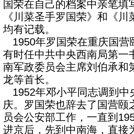
国荣在自己的档案中亲笔填
《川菜圣手罗国荣》和《川
均有记载。
1950年罗国荣在重庆国
有时任中共中央西南局第一
南军政委员会主席刘伯承和
龙等首长。
1952年邓小平同志调到
庆。罗国荣也辞去了国营颐
员会公安部工作，一直到195
进京后，先到中南海，直接