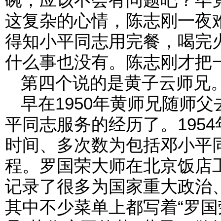
这复杂的心情，陈志刚一夜
得知小平同志用完餐，喝完
什么事也没有。陈志刚才把
第四个说的是黄子云师兄
早在1950年黄师兄随师
平同志服务的经历了。195
时间、多次数为包括邓小平
程。罗国荣大师在北京饭店
记录了很多为国家重大政治
其中不少菜单上都写着“罗国