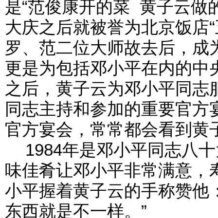
是“范俊康开的菜 黄子云做的
大庆之后就被誉为北京饭店“
罗、范二位大师故去后，成
更是为包括邓小平在内的中央
之后，黄子云为邓小平同志
同志主持和参加的重要官方
官方宴会，常常都会看到黄
1984年是邓小平同志八
味佳肴让邓小平非常满意，
小平握着黄子云的手称赞他
东西就是不一样。”