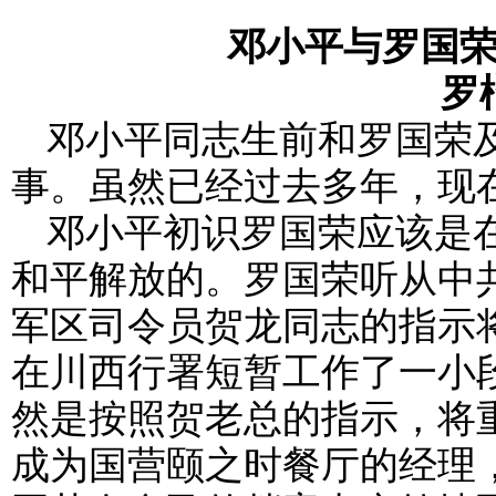
邓小平与罗国
罗
邓小平同志生前和罗国荣
事。虽然已经过去多年，现
邓小平初识罗国荣应该是在1
和平解放的。罗国荣听从中
军区司令员贺龙同志的指示
在川西行署短暂工作了一小
然是按照贺老总的指示，将
成为国营颐之时餐厅的经理