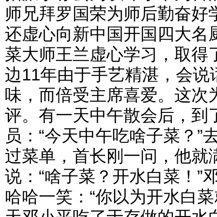
师兄拜罗国荣为师后勤奋好
还虚心向新中国开国四大名
菜大师王兰虚心学习，取得
边11年由于手艺精湛，会
味，而倍受主席喜爱。这次
评。有一天中午散会后，到
员：“今天中午吃啥子菜？”
过菜单，首长刚一问，他就
说：“啥子菜？开水白菜！”
哈哈一笑：“你以为开水白菜
天邓小平吃了于存做的开水