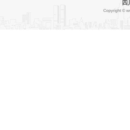
四
Copyright © w