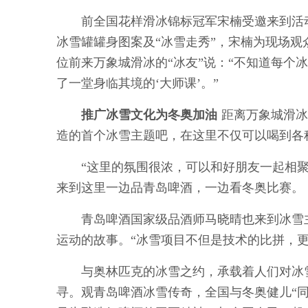
前全国花样滑冰锦标冠军宋楠受邀来到活动
冰雪罐罐身图案及“冰雪走秀”，宋楠为现场观
位前来万象城滑冰的“冰友”说：“不知道每个
了一堂身临其境的‘大师课’。”
推广冰雪文化为冬奥加油
距离万象城滑冰场
造的首个冰雪主题吧，在这里不仅可以喝到各
“这里的氛围很浓，可以和好朋友一起相聚
来到这里一边品青岛啤酒，一边看冬奥比赛。
青岛啤酒国家级品酒师马晓晴也来到冰雪主
运动的故事。“冰雪项目不但是技术的比拼，
与奥林匹克的冰雪之约，承载着人们对冰雪
寻。观青岛啤酒冰雪传奇，全国与冬奥健儿“同