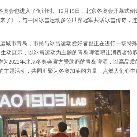
奥会也进入了倒计时。12月15日，北京冬奥会开幕式倒计
军来了》，与中国冰雪运动多位世界冠军共话冰雪传奇，
城市青岛，市民与冰雪运动爱好者也正在进行一场特殊
项目生动展示；以冰雪运动为主题的青岛啤酒吧让消费者惊
作为2022年北京冬奥会官方赞助商的青岛啤酒，以高品质
的主题活动，共同汇聚为冬奥加油的力量，点燃人们心中