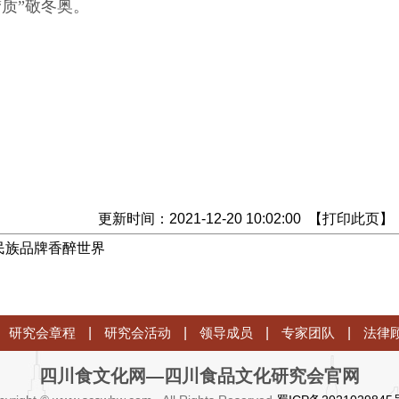
质”敬冬奥。
更新时间：2021-12-20 10:02:00 【
打印此页
】
民族品牌香醉世界
研究会章程
|
研究会活动
|
领导成员
|
专家团队
|
法律
四川食文化网—四川食品文化研究会官网