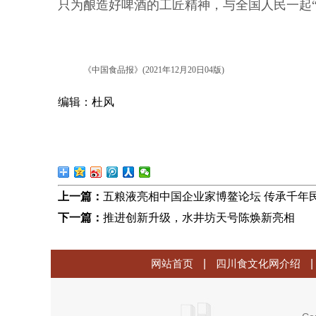
只为酿造好啤酒的工匠精神，与全国人民一起“
《中国食品报》(2021年12月20日04版)
编辑：杜风
上一篇：
五粮液亮相中国企业家博鳌论坛 传承千年
下一篇：
推进创新升级，水井坊天号陈焕新亮相
网站首页
|
四川食文化网介绍
|