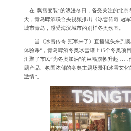
在“飘雪变装”的浪漫冬日，备受关注的北京冬
天，青岛啤酒联合央视频推出《冰雪传奇 冠
城市青岛，感受海滨城市的别样冬奥氛围。
当《冰雪传奇 冠军来了》直播镜头来到奥运
体验课”，青岛啤酒冬奥冰雪罐上15个冬奥
汇聚了市民“为冬奥加油”的巨幅旗帜升起……
题产品、氛围浓郁的冬奥主题场景和冰雪文化
激情”。