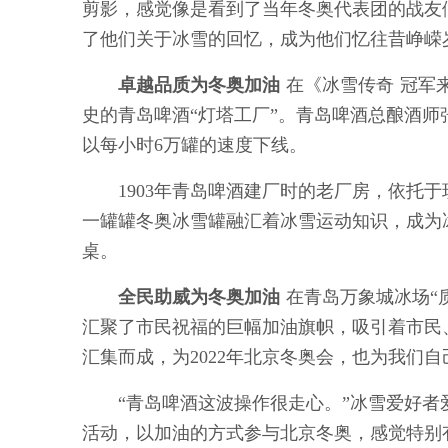
剪影，感觉像是看到了当年冬奥代表团的战友
了他们关于冰雪的回忆，成为他们忆往昔峥嵘
卓越品质为冬奥加油
在《冰雪传奇 冠军
史的青岛啤酒“灯塔工厂”。青岛啤酒总酿酒
以每小时6万罐的速度下线。
1903年青岛啤酒建厂时的老厂房，依托于
一罐罐冬奥冰雪罐融汇着冰雪运动知识，成为
桌。
全民助威为冬奥加油
在青岛万象城冰场“
汇聚了市民祝福的巨幅加油旗帜，吸引着市民、
汇集而成，为2022年北京冬奥会，也为我们自
“青岛啤酒这波操作很走心。”冰雪爱好者
活动，以加油的方式参与北京冬奥，感觉特别