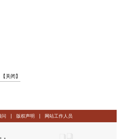
 【
关闭
】
顾问
|
版权声明
|
网站工作人员