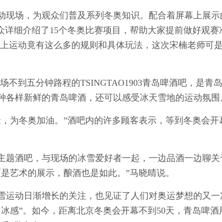
现场，为观众们普及系列冬奥知识。配合着屏幕上展示
众详细介绍了15个冬奥比赛项目，帮助大家提前做好观赛
冰上运动竟有这么多的规则和具体玩法，这次宋楠老师可
不到五分钟路程的TSINGTAO1903青岛啤酒吧，是青
种各样新鲜的青岛啤酒，还可以感受冰天雪地的运动氛围
，为冬奥加油。”酒吧内的许多顾客表示，等到冬奥会开
题酒吧，与现场的冰雪爱好者一起，一边品酒一边聊关
更是艺术的展示，酿酒也是如此。”马晓晴说。
运动日渐增长的关注，也见证了人们对奥运梦想的又一
冰感”。如今，距离北京冬奥会开幕不到50天，青岛啤酒用