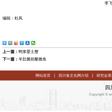
李
编辑：杜风
上一篇：
鸭掌爱土蟹
下一篇：
羊肚菌前酿雅鱼
网站首页
|
四川食文化网介绍
|
研究会章
四
Copyright © w