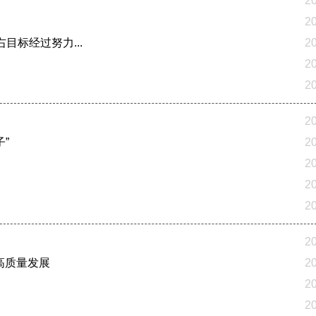
2
2
目标经过努力...
2
2
2
2
”
2
2
2
2
2
高质量发展
2
2
2