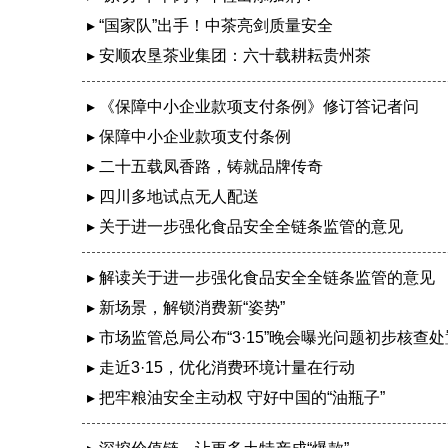
▸ “国家队”出手！中茶亮剑质量安全
▸ 安顺农垦茶业集团：六十载耕耘贵州茶
▸ 《保障中小企业款项支付条例》修订答记者问
▸ 保障中小企业款项支付条例
▸ 二十五载凤香路，铸就品牌传奇
▸ 四川多地试点无人配送
▸ 关于进一步强化食品安全全链条监管的意见
▸ 解读关于进一步强化食品安全全链条监管的意见
▸ 新场景，解锁消费新“姿势”
▸ 市场监管总局公布“3·15”晚会曝光问题初步核查
▸ 走近3·15，优化消费环境计量在行动
▸ 把牢粮油安全主动权 守好中国的“油瓶子”