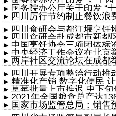
▸ 国务院办公厅印发《“十
▸ 国务院办公厅关于印发 
▸ 四川厉行节约制止餐饮
知
▸ 四川食研会与都江堰烹饪
▸ 四川食研会赴成都市新都
▸ 中国烹饪协会三项团体标
▸ 中央经济工作会议在北京
▸ 两岸社区交流论坛在成都
▸ 四川开展专项整治行动推
▸ 精准化产销 数字化便民
▸ 草莓批量上市推迟 中下
▸ 2021年全国粮食总产达13
▸ 国家市场监管总局：销售预