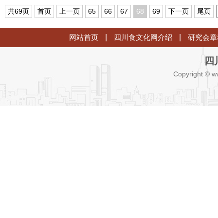
品销售案件
共69页
首页
上一页
65
66
67
68
69
下一页
尾页
网站首页
|
四川食文化网介绍
|
研究会章
四
Copyright © w