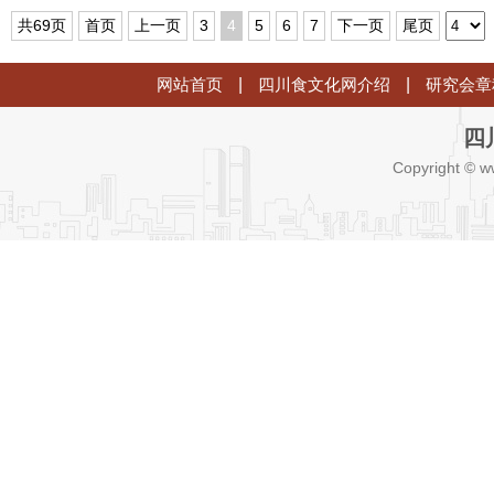
共69页
首页
上一页
3
4
5
6
7
下一页
尾页
网站首页
|
四川食文化网介绍
|
研究会章
四
Copyright © w