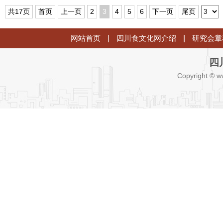
管理
共17页
首页
上一页
2
3
4
5
6
下一页
尾页
网站首页
|
四川食文化网介绍
|
研究会章
四
Copyright © w