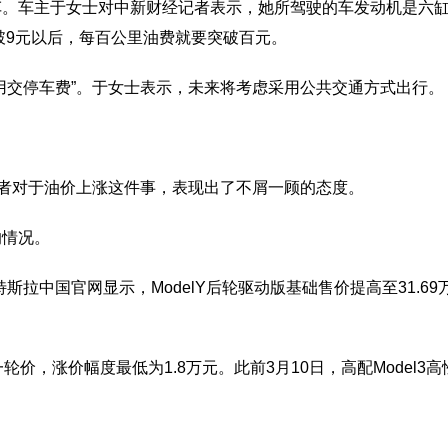
车主于女士对中新财经记者表示，她所驾驶的车发动机是六缸
破9元以后，每百公里油费就要突破百元。
交停车费”。于女士表示，未来将考虑采用公共交通方式出行。
者对于油价上涨这件事，表现出了不屑一顾的态度。
情况。
拉中国官网显示，ModelY后轮驱动版基础售价提高至31.69
价，涨价幅度最低为1.8万元。此前3月10日，高配Model3