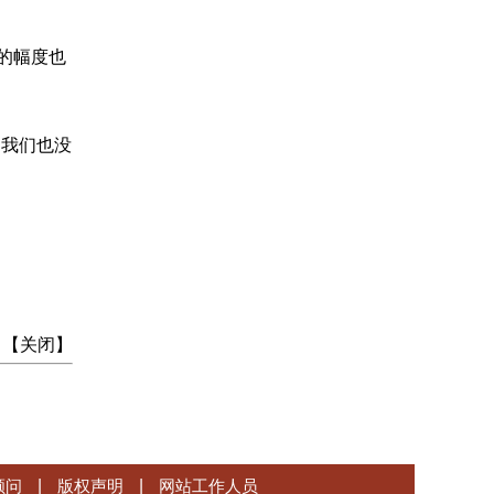
的幅度也
，我们也没
 【
关闭
】
顾问
|
版权声明
|
网站工作人员