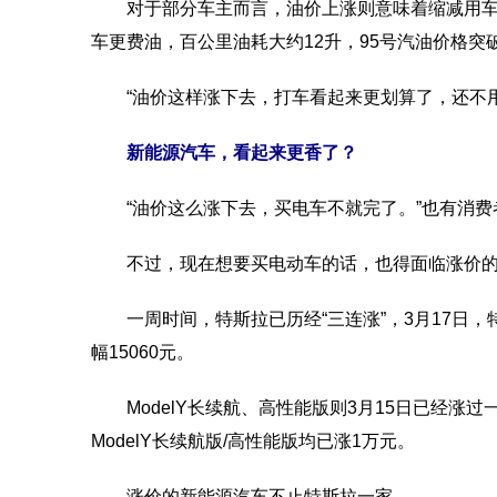
对于部分车主而言，油价上涨则意味着缩减用车。
车更费油，百公里油耗大约12升，95号汽油价格突
“油价这样涨下去，打车看起来更划算了，还不用
新能源汽车，看起来更香了？
“油价这么涨下去，买电车不就完了。”也有消费
不过，现在想要买电动车的话，也得面临涨价的
一周时间，特斯拉已历经“三连涨”，3月17日，特斯
幅15060元。
ModelY长续航、高性能版则3月15日已经涨过一轮
ModelY长续航版/高性能版均已涨1万元。
涨价的新能源汽车不止特斯拉一家。