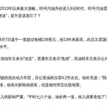
2013年以来最大涨幅，95号汽油升价进入9元时代，92号汽油需
烧油”，是不是该选它了？
月7日盘中一度超过每桶139美元，创13年来新高，此后又震荡
水平。
车主表示“淡定”，普通车主表示“焦虑”，高油耗车主表示公共
混合动力车型，百公里油耗仅需4.2升左右。他补充道：“我
上涨，他表示影响虽然有，但是相对而言比较有限。
的影响严重。“平时七八个油，油价再一涨，收入就要变低了”