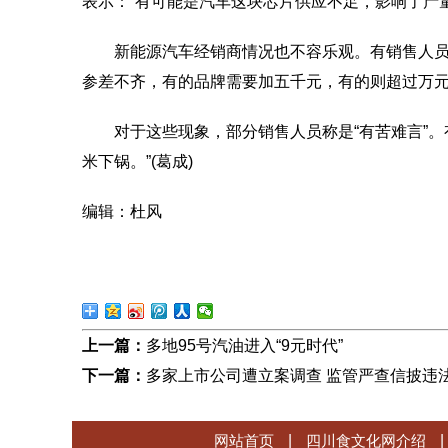
表示：“有可能是汽车这块芯片供应不足，影响了产量
新能源汽车经销商情况也不容乐观。有销售人员表
参差不齐，有的品牌需要加五千元，有的则超过万
对于这些现象，部分销售人员称是“有苦难言”。
米下锅。”(葛成)
编辑：杜风
上一篇：
多地95号汽油进入“9元时代”
下一篇：
多家上市公司遭立案调查 监管严查信披违
网站首页
|
四川食文化网介绍
|