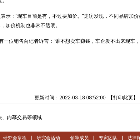
。”
示：“现车目前是有，不过要加价。”走访发现，不同品牌加价
元，加价机制也非常不透明。
有一位销售向记者诉苦：“谁不想卖车赚钱，车企发不出来现车
更新时间：2022-03-18 08:52:00 【
打印此页
】
法、内幕交易等领域
研究会章程
|
研究会活动
|
领导成员
|
专家团队
|
法律