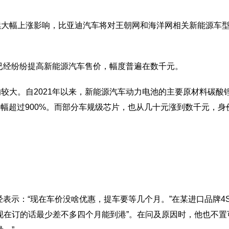
续大幅上涨影响，比亚迪汽车将对王朝网和海洋网相关新能源车
已经纷纷提高新能源汽车售价，幅度普遍在数千元。
大。自2021年以来，新能源汽车动力电池的主要原材料碳酸
，涨幅超过900%。而部分车规级芯片，也从几十元涨到数千元，身
。
示：“现在车价没啥优惠，提车要等几个月。”在某进口品牌4
现在订的话最少差不多四个月能到港”。在问及原因时，他也不置