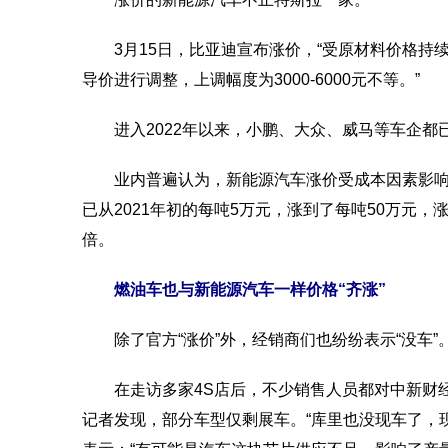
3月15日，比亚迪宣布涨价，“受原材料价格持
导价进行调整，上调幅度为3000-6000元不等。”
进入2022年以来，小鹏、大众、威马等车企都
业内普遍认为，新能源汽车涨价受成本因素影响较
已从2021年初的每吨5万元，涨到了每吨50万元
倍。
燃油车也与新能源汽车一样价格“齐涨”
除了官方“涨价”外，经销商们也纷纷表示“没车”
在走访多家4S店后，不少销售人员都对中新财经表
记者发现，部分车型仅剩展车。“库里也没现车了，