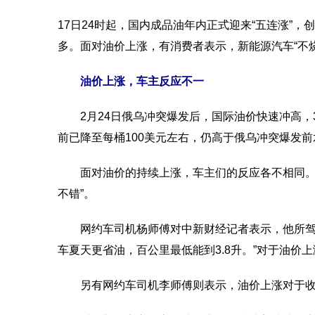
17日24时起，国内成品油年内正式迎来“五连涨”，创
多。面对油价上涨，有消费者表示，新能源汽车“不
油价上涨，车主反应不一
2月24日俄乌冲突爆发后，国际油价快速冲高，3
前已降至每桶100美元左右，仍高于俄乌冲突爆发前
面对油价的持续上涨，车主们的反应各不相同。混动
不错”。
网约车司机杨师傅对中新财经记者表示，他所驾驶的
车夏天更省油，百公里最低能到3.8升。”对于油价
另有网约车司机李师傅则表示，油价上涨对于收入