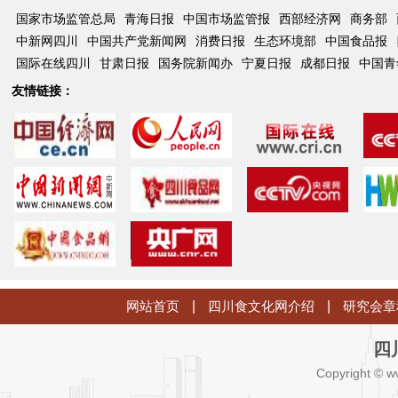
国家市场监管总局
青海日报
中国市场监管报
西部经济网
商务部
中新网四川
中国共产党新闻网
消费日报
生态环境部
中国食品报
国际在线四川
甘肃日报
国务院新闻办
宁夏日报
成都日报
中国青
友情链接：
网站首页
|
四川食文化网介绍
|
研究会章
四
Copyright © w