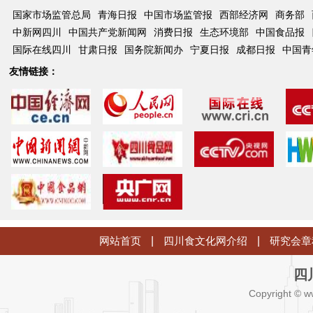
国家市场监管总局
青海日报
中国市场监管报
西部经济网
商务部
中新网四川
中国共产党新闻网
消费日报
生态环境部
中国食品报
国际在线四川
甘肃日报
国务院新闻办
宁夏日报
成都日报
中国青
友情链接：
网站首页
|
四川食文化网介绍
|
研究会章
四
Copyright © w