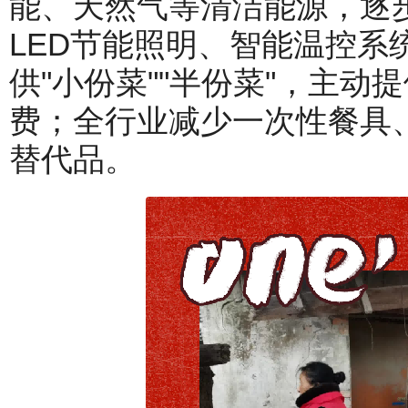
能、天然气等清洁能源，逐
LED节能照明、智能温控系
供"小份菜""半份菜"，主
费；全行业减少一次性餐具
替代品。