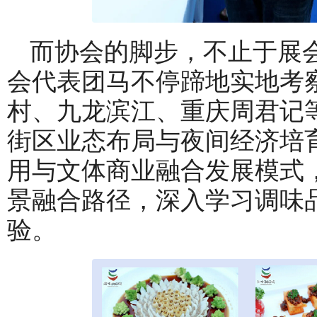
而协会的脚步，不止于展会。
会代表团马不停蹄地实地考
村、九龙滨江、重庆周君记
街区业态布局与夜间经济培
用与文体商业融合发展模式
景融合路径，深入学习调味
验。