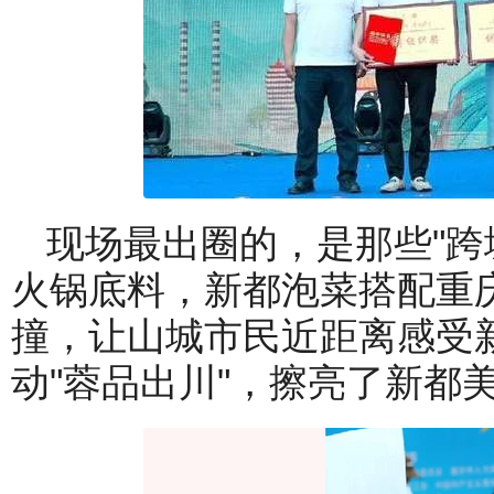
现场最出圈的，是那些"跨
火锅底料，新都泡菜搭配重
撞，让山城市民近距离感受
动"蓉品出川"，擦亮了新都