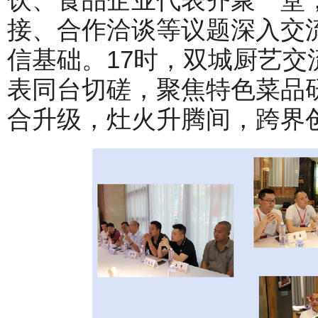
接、合作洽谈等议题深入交
信基础。17时，双城厨艺
表同台切磋，聚焦特色菜品
合升级，灶火升腾间，跨界