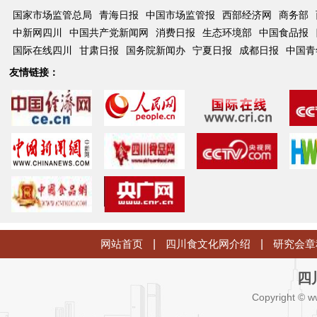
国家市场监管总局
青海日报
中国市场监管报
西部经济网
商务部
中新网四川
中国共产党新闻网
消费日报
生态环境部
中国食品报
国际在线四川
甘肃日报
国务院新闻办
宁夏日报
成都日报
中国青
友情链接：
网站首页
|
四川食文化网介绍
|
研究会章
四
Copyright © w