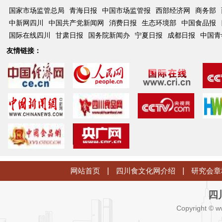
国家市场监管总局
青海日报
中国市场监管报
西部经济网
商务部
中新网四川
中国共产党新闻网
消费日报
生态环境部
中国食品报
国际在线四川
甘肃日报
国务院新闻办
宁夏日报
成都日报
中国青
友情链接：
网站首页
|
四川食文化网介绍
|
研究会章
四
Copyright © w