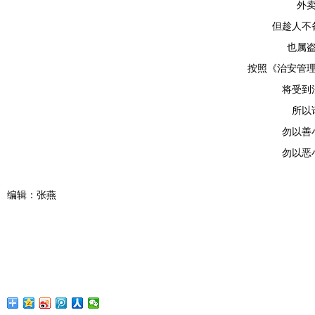
外
但趁人不
也属
按照《治安管
将受到
所以
勿以善
勿以恶
编辑：张燕