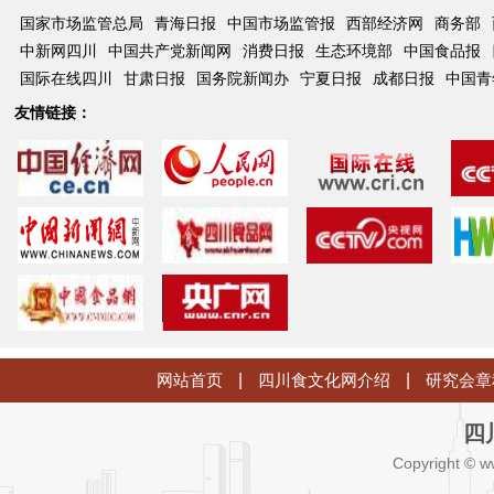
国家市场监管总局
青海日报
中国市场监管报
西部经济网
商务部
中新网四川
中国共产党新闻网
消费日报
生态环境部
中国食品报
国际在线四川
甘肃日报
国务院新闻办
宁夏日报
成都日报
中国青
友情链接：
网站首页
|
四川食文化网介绍
|
研究会章
四
Copyright © w