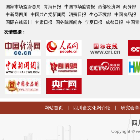
国家市场监管总局
青海日报
中国市场监管报
西部经济网
商务部
中新网四川
中国共产党新闻网
消费日报
生态环境部
中国食品报
国际在线四川
甘肃日报
国务院新闻办
宁夏日报
成都日报
中国青
友情链接：
网站首页
|
四川食文化网介绍
|
研究会章
四
Copyright © w