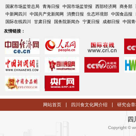
国家市场监管总局
青海日报
中国市场监管报
西部经济网
商务部
中新网四川
中国共产党新闻网
消费日报
生态环境部
中国食品报
国际在线四川
甘肃日报
国务院新闻办
宁夏日报
成都日报
中国青
友情链接：
网站首页
|
四川食文化网介绍
|
研究会章
四
Copyright © w