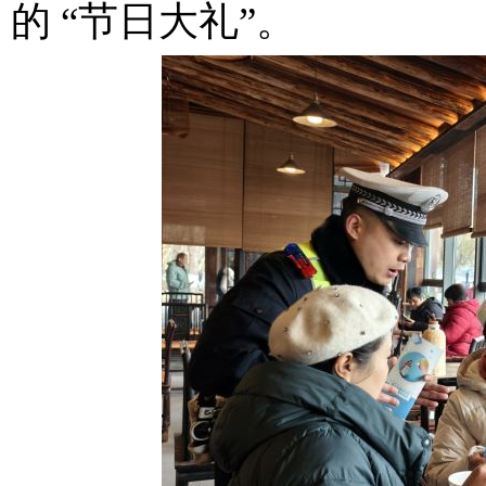
的 “节日大礼”。