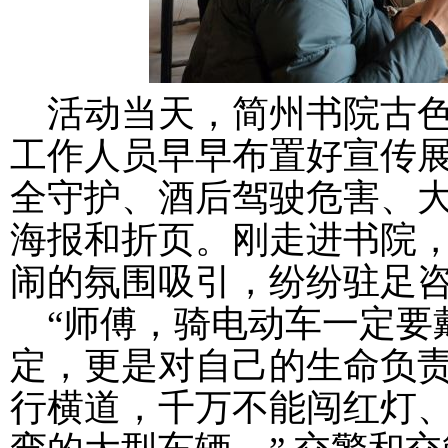
活动当天，简州书院古
工作人员早早布置好宣传展
全守护、酒后驾驶危害、
海报和折页。刚走进书院
闹的氛围吸引，纷纷驻足
“师傅，骑电动车一定要
定，更是对自己的生命负责
行横道，千万不能闯红灯