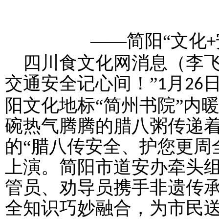
——简阳“文化
+
四川食文化网消息（李
交通安全记心间！”
月
1
26
阳文化地标“简州书院”内
碗热气腾腾的腊八粥传递
的“
腊八传安全、护您更周
上演。简阳市道安办牵头
管员、劝导员携手非遗传
全知识巧妙融合，为市民