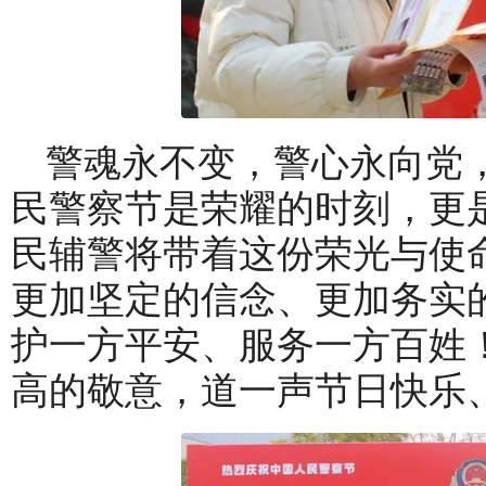
警魂永不变，警心永向党
民警察节是荣耀的时刻，更
民辅警将带着这份荣光与使
更加坚定的信念、更加务实
护一方平安、服务一方百姓
高的敬意，道一声节日快乐