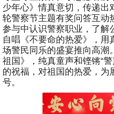
少年心》情真意切，传递出
轮警察节主题有奖问答互动
参与中认识警察职业，了解
自唱《不要命的热爱》，用
场警民同乐的盛宴推向高潮
祖国》，纯真童声和铿锵“警
的祝福，对祖国的热爱，为
号。