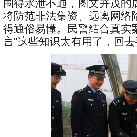
围得水泄不通，图文并茂的
将防范非法集资、远离网络
得通俗易懂。民警结合真实
言“这些知识太有用了，回去