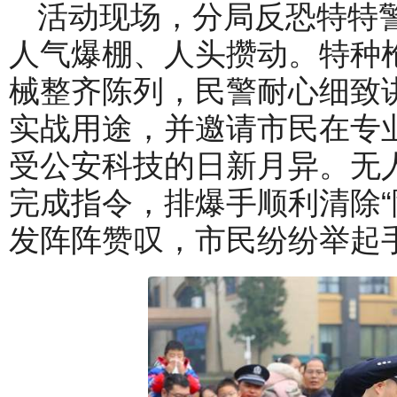
活动现场，分局反恐特特
人气爆棚、人头攒动。特种
械整齐陈列，民警耐心细致
实战用途，并邀请市民在专
受公安科技的日新月异。无
完成指令，排爆手顺利清除“
发阵阵赞叹，市民纷纷举起