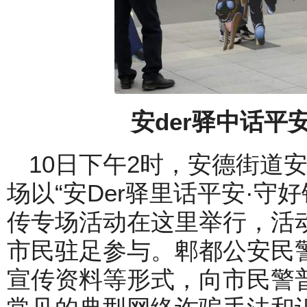
安der驿中话平
10日下午2时，安德街道
场以“安Der驿里话平安·守
传专场活动在这里举行，活
市民驻足参与。郫都公安民
宣传资料等形式，向市民警