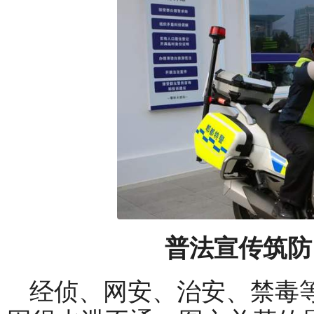
普法宣传筑防
经侦、网安、治安、禁毒