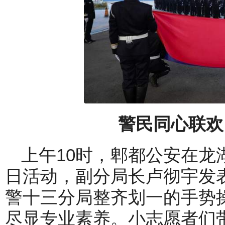
警民同心联欢
上午10时，郫都公安在龙
日活动，副分局长卢彻宇发
警十三分局整齐划一的手势
尽显专业素养。小志愿者们