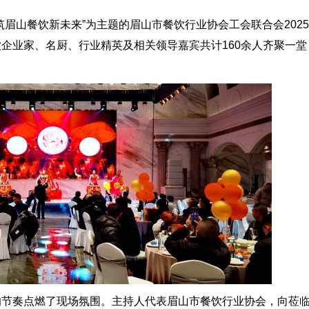
眉山餐饮新未来”为主题的眉山市餐饮行业协会工会联合会202
企业家、名厨、行业精英及相关领导嘉宾共计160余人齐聚一堂
的节奏点燃了现场氛围。主持人代表眉山市餐饮行业协会，向莅