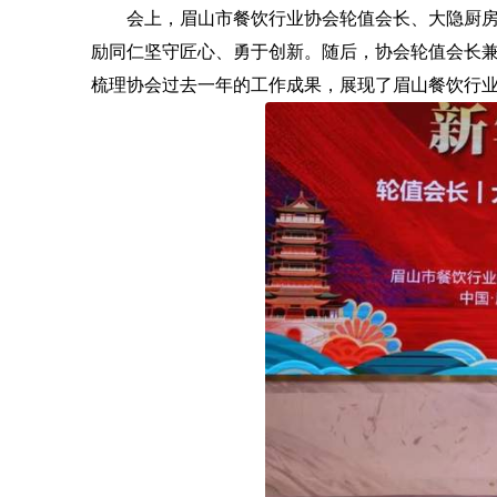
会上，眉山市餐饮行业协会轮值会长、大隐厨
励同仁坚守匠心、勇于创新。随后，协会轮值会长兼
梳理协会过去一年的工作成果，展现了眉山餐饮行