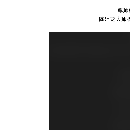
尊师
陈廷龙大师