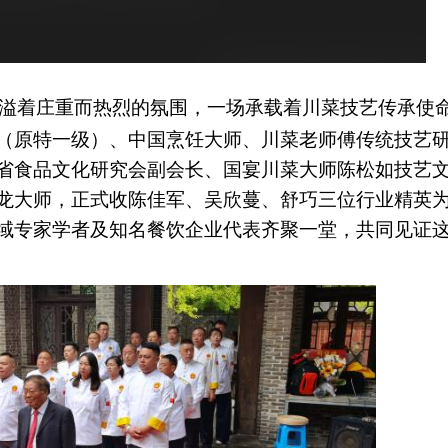
溢着庄重而热烈的氛围，一场承载着川菜技艺传承使
（原特一级）、中国烹饪大师、川菜老师傅传统技艺
省食品文化研究会副会长、国宴川菜大师陈松如技艺
龙大师，正式收陈佳军、吴欣蔓、舒巧三位行业精英
域专家学者及知名餐饮企业代表齐聚一堂，共同见证