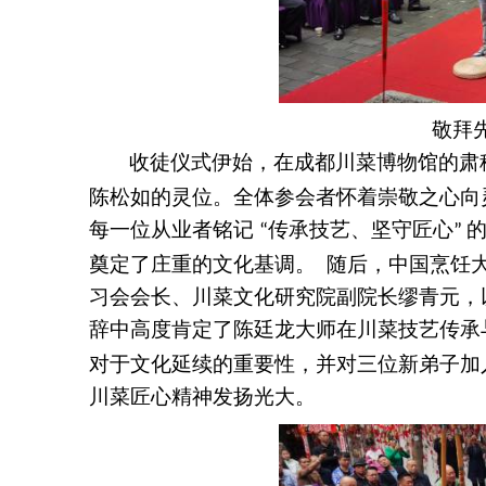
敬拜
收徒仪式伊始，在成都川菜博物馆的肃
陈松如的灵位。全体参会者怀着崇敬之心向
每一位从业者铭记
传承技艺、坚守匠心
“
”
奠定了庄重的文化基调。
随后，中国烹饪
习会会长、川菜文化研究院副院长缪青元，
辞中高度肯定了陈廷龙大师在川菜技艺传承
对于文化延续的重要性，并对三位新弟子加
川菜匠心精神发扬光大。