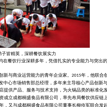
弟子皆精英，深耕餐饮展实力
均在餐饮行业深耕多年，凭借扎实的专业能力与突出
创新与商业运营能力的青年企业家。
年，他联合
2015
发中心市场销售部总经理，多年来主导核心产品创新
店提供产品、服务与技术支持，为火锅品类的标准化
资成立成都桐盛食品有限公司，率先布局餐饮供应链
年，又与成都桐盛食品有限公司董事长柳伶军联合发