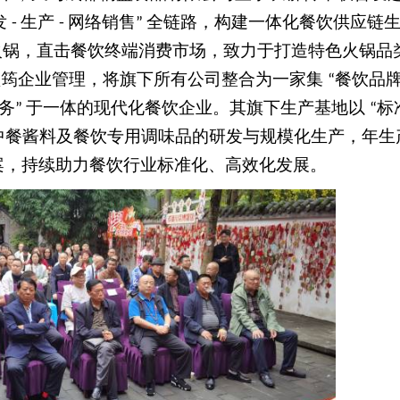
发
生产
网络销售
全链路，构建一体化餐饮供应链
-
-
”
火锅，直击餐饮终端消费市场，致力于打造特色火锅品
领筠企业管理，将旗下所有公司整合为一家集
餐饮品
“
务
于一体的现代化餐饮企业。其旗下生产基地以
标
”
“
中餐酱料及餐饮专用调味品的研发与规模化生产，年生
案，持续助力餐饮行业标准化、高效化发展。