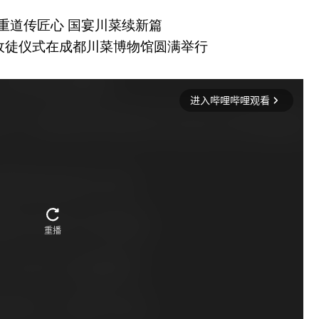
重道传匠心
国宴川菜续新篇
收徒仪式在成都川菜博物馆圆满举行