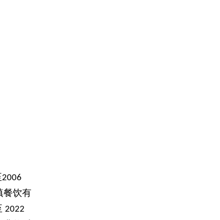
至
2006
镇餐饮有
至
2022