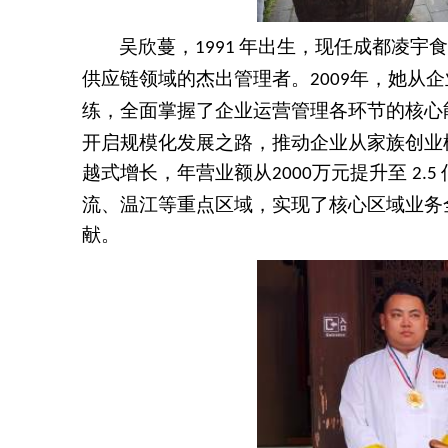
吴欣蔓，
年出生，现任成都凌宇食
1991
供应链领域的杰出管理者。
年，她从企
2009
练，全面掌握了企业运营管理各环节的核心
开启规模化发展之路，推动企业从家族创业
越式增长，年营业额从
万元提升至
2000
2.5
流、温江等重点区域，实现了核心区域业务
献。