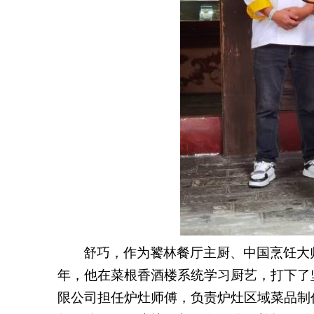
舒巧，作为饕林餐厅主厨、中国烹饪大
年，
他
在菜根香酒楼系统学习厨艺，打下了
限公司担任炉灶师傅，负责炉灶区域菜品制