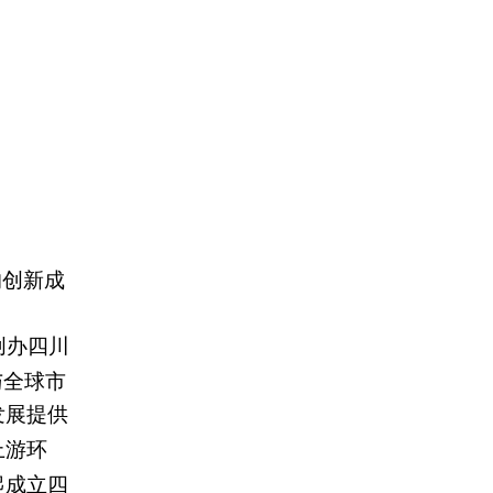
的创新成
创办四川
与全球市
发展提供
上游环
起成立四