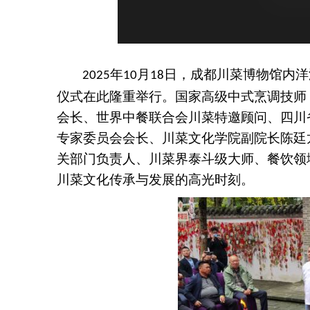
年
月
日，成都川菜博物馆内洋
2025
10
18
仪式在此隆重举行。国家高级中式烹调技师
会长、世界中餐联合会川菜特邀顾问、四川
专家委员会会长、川菜文化学院副院长陈廷
关部门负责人、川菜界泰斗级大师、餐饮领
川菜文化传承与发展的高光时刻。