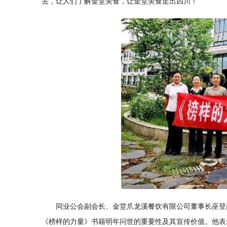
去，让人们了解金堂美食，让金堂美食走出四川！
同业公会副会长、金堂爪龙溪餐饮有限公司董事长巫登
《榜样的力量》书籍明年问世的重要性及其宣传价值。他表