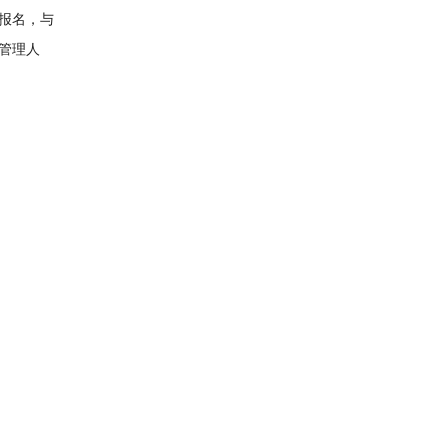
报名，与
管理人