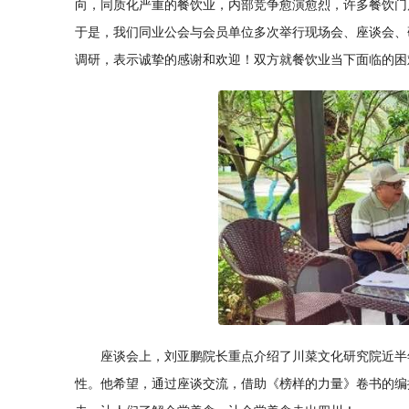
向，同质化严重的餐饮业，内部竞争愈演愈烈，许多餐饮门
于是，我们同业公会与会员单位多次举行现场会、座谈会、
调研，表示诚挚的感谢和欢迎！双方就餐饮业当下面临的困
座谈会上，刘亚鹏院长重点介绍了川菜文化研究院近半
性。他希望，通过座谈交流，借助《榜样的力量》卷书的编