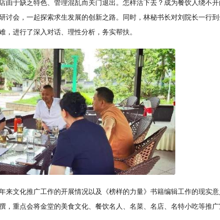
店由于缺乏特色、管理混乱而关门退出。怎样活下去？成为餐饮人绕不开
研讨会，一起探索求生发展的创新之路。同时，林秘书长对刘院长一行到
难，进行了深入对话、理性分析，务实帮扶。
年来文化推广工作的开展情况以及《榜样的力量》书籍编辑工作的现实意
撰，重点会将金堂的美食文化、餐饮名人、名菜、名店、名特小吃等推广