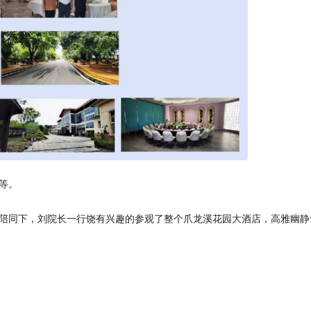
等。
陪同下，刘院长一行饶有兴趣的参观了整个爪龙溪花园大酒店，高雅幽静