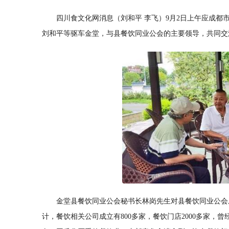
四川食文化网消息（刘和平 李飞）9月2日上午应成
刘和平等驱车金堂，与县餐饮同业公会的主要领导，共同交
金堂县餐饮同业公会秘书长林岗先生对县餐饮同业公会
计，餐饮相关公司成立有800多家，餐饮门店2000多家