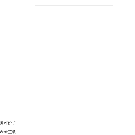
周末”
度评价了
表金堂餐