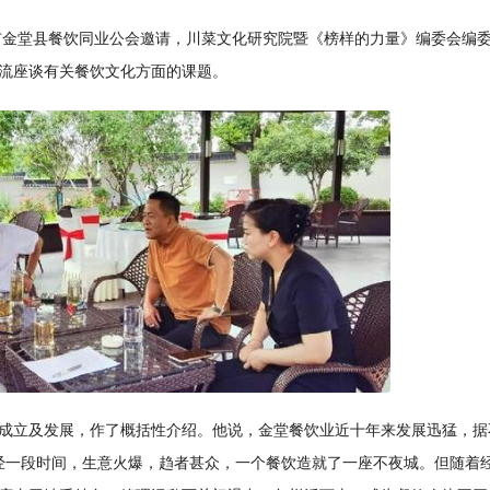
都市金堂县餐饮同业公会邀请，川菜文化研究院暨《榜样的力量》编委会编
流座谈有关餐饮文化方面的课题。
成立及发展，作了概括性介绍。他说，金堂餐饮业近十年来发展迅猛，据
，曾经一段时间，生意火爆，趋者甚众，一个餐饮造就了一座不夜城。但随着