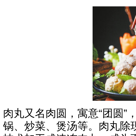
肉丸又名肉圆，寓意“团圆”
锅、炒菜、煲汤等。肉丸除