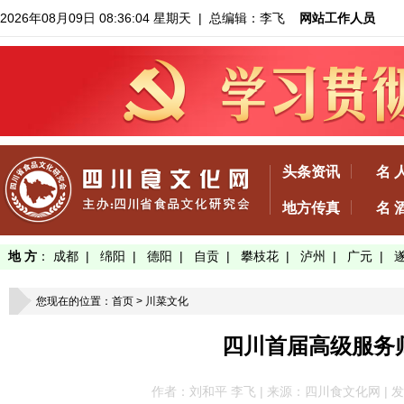
2026年08月09日 08:36:05 星期天
| 总编辑：李飞
网站工作人员
头条资讯
名 
地方传真
名 
地 方
：
成都
|
绵阳
|
德阳
|
自贡
|
攀枝花
|
泸州
|
广元
|
您现在的位置：
首页
>
川菜文化
四川首届高级服务
作者：刘和平 李飞 | 来源：四川食文化网 | 发布于：2