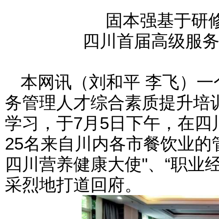
固本强基于研
四川首届高级服
本网讯（刘和平 李飞）
务管理人才综合素质提升培
学习，于7月5日下午，在
25名来自川内各市餐饮业的
四川营养健康大使"、“职业
采烈地打道回府。