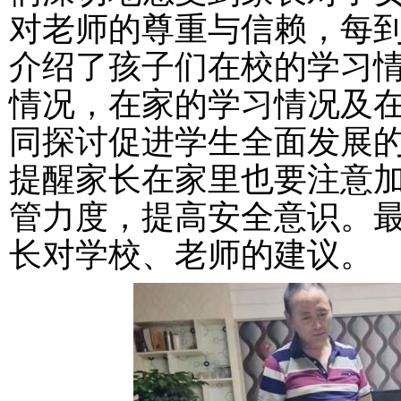
对老师的尊重与信赖，每
介绍了孩子们在校的学习
情况，
在家
的学习情况及
同探讨促进学生全面发展
提醒家长在
家里也
要注意
管力度
，提高安全意识。
长对学校、老师的建议。