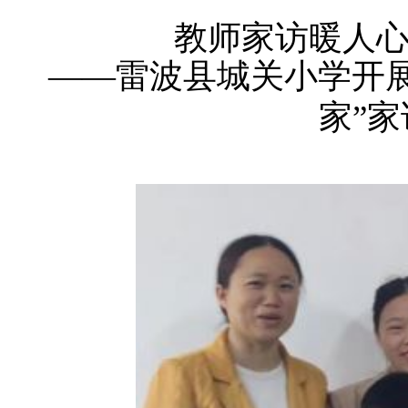
教师家访暖人
——雷波县城关小学开
家
”