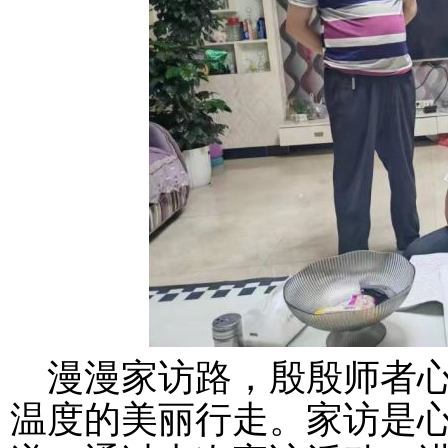
漫漫家访路，殷殷师者
温度的美丽行走。
家访是