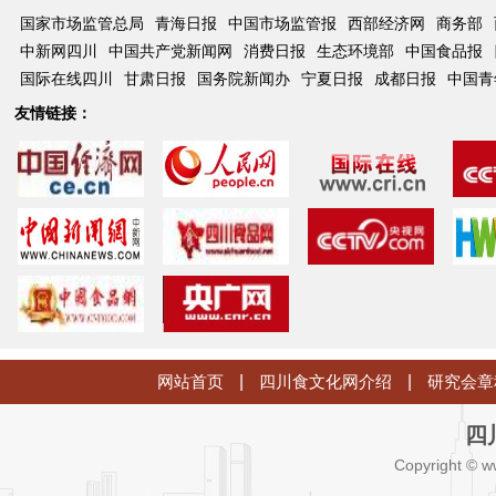
国家市场监管总局
青海日报
中国市场监管报
西部经济网
商务部
中新网四川
中国共产党新闻网
消费日报
生态环境部
中国食品报
国际在线四川
甘肃日报
国务院新闻办
宁夏日报
成都日报
中国青
友情链接：
网站首页
|
四川食文化网介绍
|
研究会章
四
Copyright © w