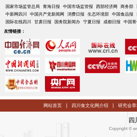
国家市场监管总局
青海日报
中国市场监管报
西部经济网
商务部
中新网四川
中国共产党新闻网
消费日报
生态环境部
中国食品报
国际在线四川
甘肃日报
国务院新闻办
宁夏日报
成都日报
中国青
友情链接：
网站首页
|
四川食文化网介绍
|
研究会章
四
Copyright © w