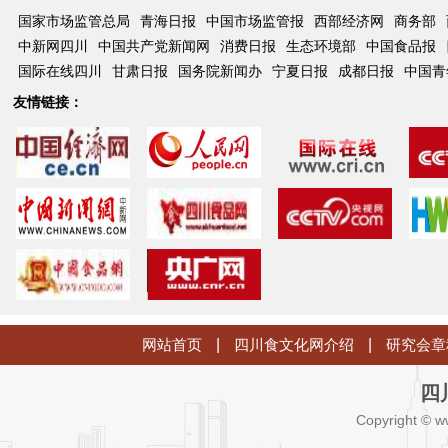
国家市场监管总局
青海日报
中国市场监管报
西部经济网
商务部
中新网四川
中国共产党新闻网
消费日报
生态环境部
中国食品报
国际在线四川
甘肃日报
国务院新闻办
宁夏日报
成都日报
中国青
友情链接：
网站首页
|
四川食文化网介绍
|
研究会章
四
Copyright © w