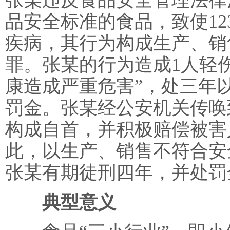
张某违反食品安全管理法律
品安全标准的食品，致使1
疾病，其行为构成生产、销
罪。张某的行为造成1人轻
康造成严重危害”，处三年
罚金。张某经公安机关传唤
构成自首，并积极赔偿被害
此，以生产、销售不符合安
张某有期徒刑四年，并处罚
典型意义