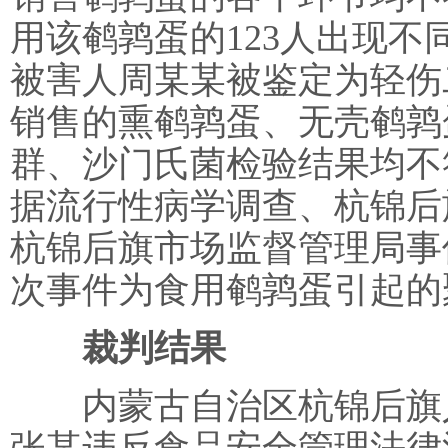
用该鹌鹑蛋的123人出现
被害人周某某被鉴定为轻伤
销售的熏鹌鹑蛋、无壳鹌鹑
群、沙门氏菌检验结果均不
据流行性病学调查、杭锦后
杭锦后旗市场监督管理局事
次事件为食用鹌鹑蛋引起的
裁判结果
内蒙古自治区杭锦后旗人