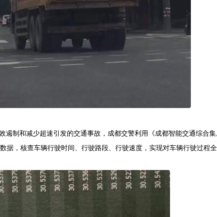
效遏制和减少超速引发的交通事故，成都交警利用《成都智能交通综合集
息点数据，核查车辆行驶时间、行驶路段、行驶速度，实现对车辆行驶过程