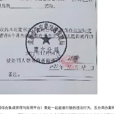
交通综合集成管理与应用平台》查处一起超速行驶的违法行为。五分局办案