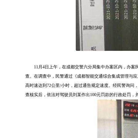
11月4日上午，在成都交警六分局集中办案区内，办案
查。在调查中，民警通过《成都智能交通综合集成管理与应用平
高时速达到72公里/小时，超过通告规定速度。经民警询
查核实后，依法对驾驶员刘某作出100元罚款的行政处罚，