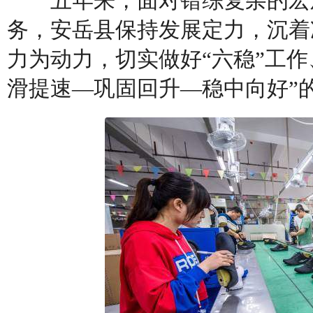
五年来，面对错综复杂的宏观
务，安岳县保持发展定力，沉着
力为动力，切实做好“六稳”工作
滑提速—巩固回升—稳中向好”