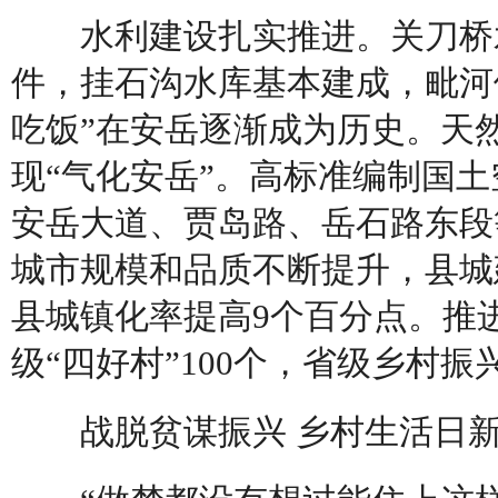
水利建设扎实推进。关刀桥水
件，挂石沟水库基本建成，毗河
吃饭”在安岳逐渐成为历史。天
现“气化安岳”。高标准编制国
安岳大道、贾岛路、岳石路东段
城市规模和品质不断提升，县城
县城镇化率提高9个百分点。推
级“四好村”100个，省级乡村振
战脱贫谋振兴 乡村生活日新