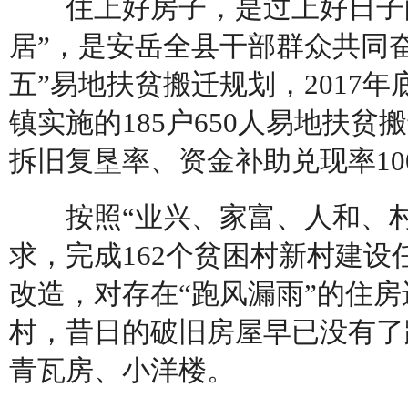
住上好房子，是过上好日子的
居”，是安岳全县干部群众共同
五”易地扶贫搬迁规划，2017
镇实施的185户650人易地扶
拆旧复垦率、资金补助兑现率10
按照“业兴、家富、人和、村
求，完成162个贫困村新村建设
改造，对存在“跑风漏雨”的住
村，昔日的破旧房屋早已没有了
青瓦房、小洋楼。