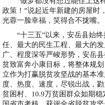
“做梦都没有想过能住上这样
政策！”说起近年新建的房屋时
光蓉一脸幸福，笑得合不拢嘴。
“十三五”以来，安岳县始终
任、最大的民生工程、最大的发
广、程度深等严峻形势，安岳县
贫致富奔小康目标，将整体规划
立作为打赢脱贫攻坚战的基本准
度、热度、速度，尽锐出战，勠
贫困村、10.9万贫困群众如期
国省市考核，获评全省脱贫攻坚