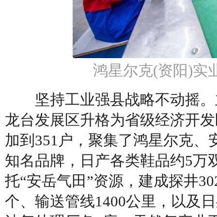
鸿星尔克(资阳)
坚持工业强县战略不动摇。主
龙台发展区升格为省级经济开发区
加到351户，聚集了鸿星尔克、安
知名品牌，日产各类鞋品约5万双
托“安岳气田”资源，建成探井30
个、输送管线1400公里，以及日