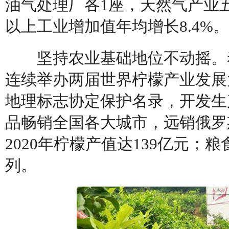
油气处理厂各1座，天然气产业五
以上工业增加值年均增长8.4%。
坚持农业基础地位不动摇。着
连续举办两届世界柠檬产业发展
地理标志协定保护名录，开发生产
品畅销全国各大城市，远销俄罗
2020年柠檬产值达139亿元
列。