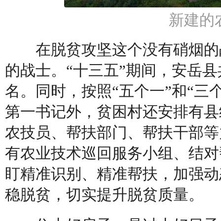
新建的
在脱贫攻坚这个没有硝烟的战
的战士。“十三五”期间，安岳县
名。同时，按照“五个一”和“三
第一书记外，贫困村还安排有县
农技员、帮扶部门、帮扶干部等
有农业技术巡回服务小组、结对
盯精准识别、精准帮扶，加强动
稳脱贫，切实提升脱贫质量。