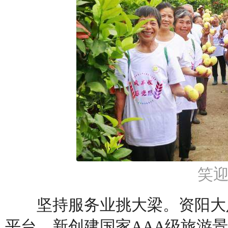
笑
坚持服务业挑大梁。资阳大足
平台，新创建国家AAA级旅游