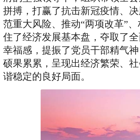
拼搏，打赢了抗击新冠疫情、决
范重大风险、推动“两项改革”
住了经济发展基本盘，夺取了全
幸福感，提振了党员干部精气神
硕果累累，呈现出经济繁荣、社
谐稳定的良好局面。