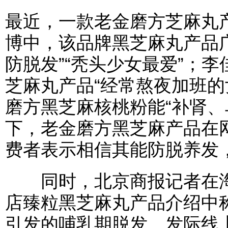
最近，一款老金磨方芝麻丸
博中，该品牌黑芝麻丸产品
防脱发”“秃头少女最爱”；
芝麻丸产品“经常熬夜加班的
磨方黑芝麻核桃粉能“补肾、
下，老金磨方黑芝麻产品在
费者表示相信其能防脱养发
同时，北京商报记者在淘
店臻粒黑芝麻丸产品介绍中
引发的哺乳期脱发、发际线