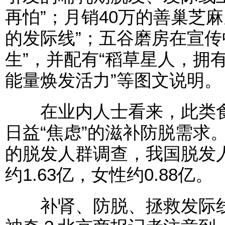
再怕”；月销40万的善巢芝麻
的发际线”；五谷磨房在宣传
生”，并配有“稻草星人，拥有
能量焕发活力”等图文说明。
在业内人士看来，此类食
日益“焦虑”的滋补防脱需求。
的脱发人群调查，我国脱发人
约1.63亿，女性约0.88亿。
补肾、防脱、拯救发际线