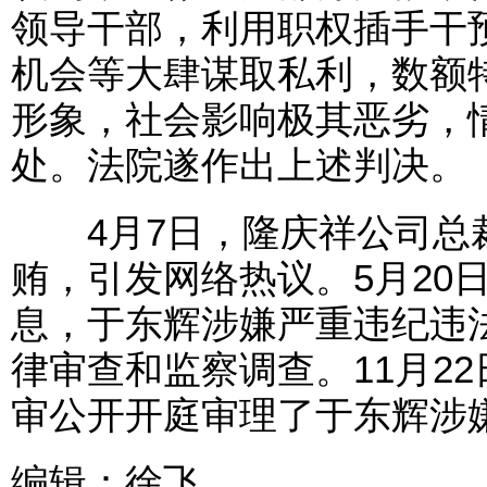
领导干部，利用职权插手干
机会等大肆谋取私利，数额
形象，社会影响极其恶劣，
处。法院遂作出上述判决。
4月7日，隆庆祥公司总
贿，引发网络热议。5月20
息，于东辉涉嫌严重违纪违
律审查和监察调查。11月2
审公开开庭审理了于东辉涉
编辑：徐飞