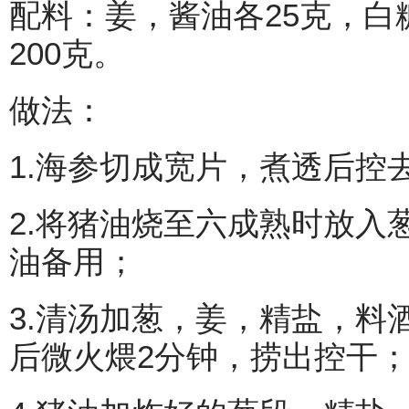
配料：姜，酱油各25克，白糖
200克。
做法：
1.海参切成宽片，煮透后控
2.将猪油烧至六成熟时放入
油备用；
3.清汤加葱，姜，精盐，料
后微火煨2分钟，捞出控干