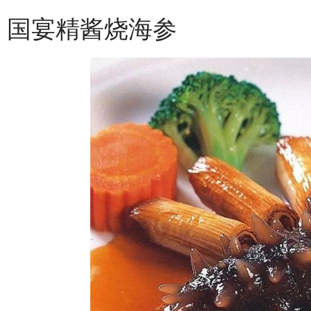
国宴精酱烧海参