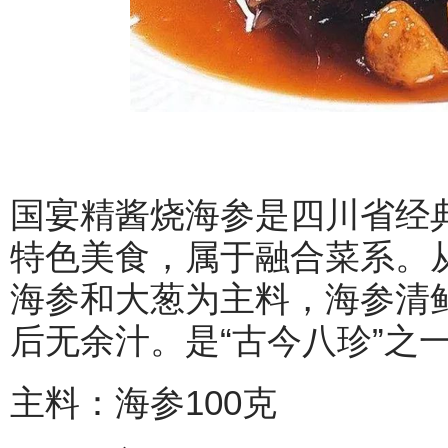
国宴精酱烧海参是四川省经
特色美食，属于融合菜系。
海参和大葱为主料，海参清
后无余汁。是“古今八珍”之
主料：海参100克