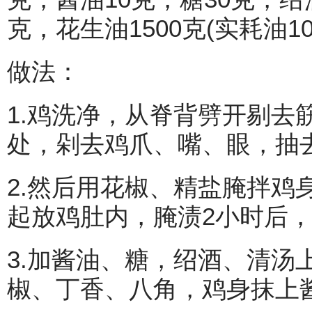
克，花生油1500克(实耗油10
做法：
1.鸡洗净，从脊背劈开剔去
处，剁去鸡爪、嘴、眼，抽
2.然后用花椒、精盐腌拌鸡
起放鸡肚内，腌渍2小时后
3.加酱油、糖，绍酒、清汤
椒、丁香、八角，鸡身抹上