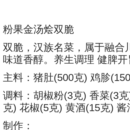
粉果金汤烩双脆
双脆，汉族名菜，属于融合
味道香醇。养生调理 健脾开
主料：猪肚(500克) 鸡胗(15
调料：胡椒粉(3克) 香菜(3克) 
克) 花椒(5克) 黄酒(15克) 酱
制作：