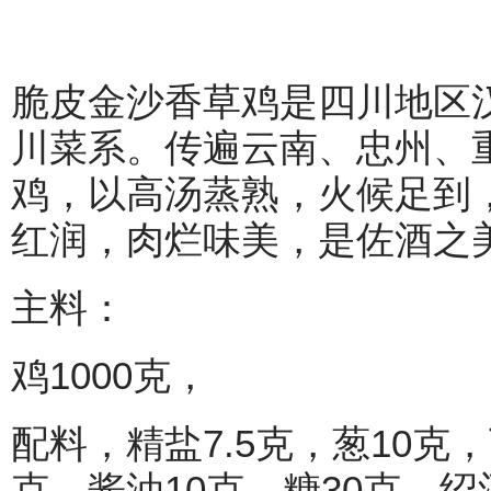
脆皮金沙香草鸡是四川地区
川菜系。传遍云南、忠州、
鸡，以高汤蒸熟，火候足到
红润，肉烂味美，是佐酒之
主料：
鸡1000克，
配料，精盐7.5克，葱10克
克，酱油10克，糖30克，绍