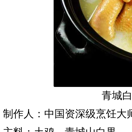
青城
制作人：中国资深级烹饪大
主料：土鸡、青城山白果