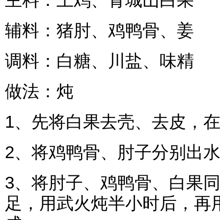
辅料：猪肘、鸡鸭骨、姜
调料：白糖、川盐、味精
做法：炖
1、先将白果去壳、去皮，
2、将鸡鸭骨、肘子分别出
3、将肘子、鸡鸭骨、白果
足，用武火炖半小时后，再