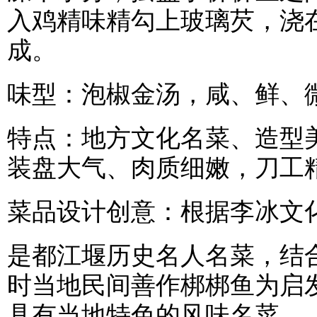
入鸡精味精勾上玻璃芡，浇
成。
味型：泡椒金汤，咸、鲜、
特点：地方文化名菜、造型
装盘大气、肉质细嫩，刀工
菜品设计创意：根据李冰文
是都江堰历史名人名菜，结
时当地民间善作梆梆鱼为启
具有当地特色的风味名菜。