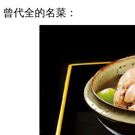
曾代全的名菜：