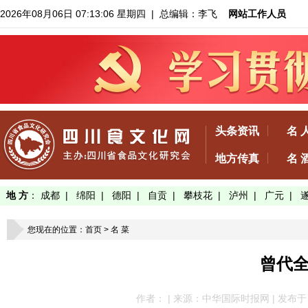
2026年08月06日 07:13:07 星期四
| 总编辑：李飞
网站工作人员
头条资讯
名 
地方传真
名 
地 方
：
成都
|
绵阳
|
德阳
|
自贡
|
攀枝花
|
泸州
|
广元
|
您现在的位置：
首页
>
名 菜
曾代
作者： | 来源：中华国际时报网 | 发布于：202