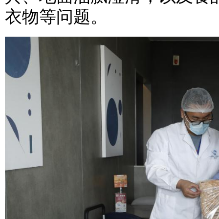
衣物等问题。