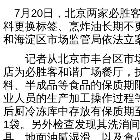
7月20日，北京两家必胜
料更换标签、烹炸油长期不
和海淀区市场监管局依法立
记者从北京市丰台区市场
店为必胜客和谐广场餐厅，
料、半成品等食品的保质期
业人员的生产加工操作过程
后厨冷冻库中存放有保质期至
1袋。另外检查发现其洗消
具、地面油腻湿滑，以及食