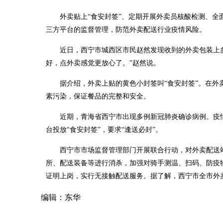
外卖贴上“食安封签”、定期开展外卖员核酸检测、
三方平台的监督管理，防范外卖配送行业疫情风险。
近日，西宁市城西区市民赵然发现收到的外卖包装上
好，点外卖感觉更放心了。”赵然说。
据介绍，外卖上贴的黄色小封签叫“食安封签”。在
素污染，保证餐品的完整和安全。
近期，青海省西宁市出现多例新冠肺炎确诊病例。疫
台投放“食安封签”，要求“逢送必封”。
西宁市市场监督管理部门开展联合行动，对外卖配送
所、配送装备等进行消杀，加强对骑手测温、扫码、防疫
证明上岗，实行无接触配送服务。据了解，西宁市全市外卖配
编辑：东华