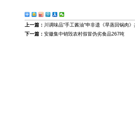
上一篇：
川调味品“手工酱油“申非遗《旱蒸回锅肉》
下一篇：
安徽集中销毁农村假冒伪劣食品267吨